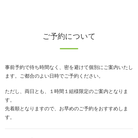
ご予約について
事前予約で待ち時間なく、密を避けて個別にご案内いたし
ます。ご都合のよい日時でご予約ください。
ただし、両日とも、１時間１組様限定のご案内となりま
す。
先着順となりますので、お早めのご予約をおすすめしま
す。