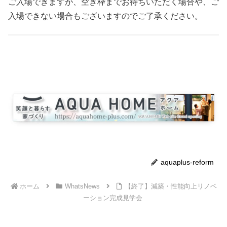
ご入場できますが、空き枠までお待ちいただく場合や、ご
入場できない場合もございますのでご了承ください。
aquaplus-reform
ホーム
WhatsNews
【終了】減築・性能向上リノベ
ーション完成見学会