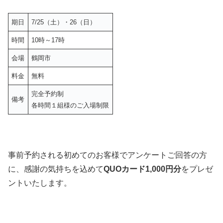
期日
7/25（土）・26（日）
時間
10時～17時
会場
鶴岡市
料金
無料
完全予約制
備考
各時間１組様のご入場制限
事前予約される初めてのお客様でアンケートご回答の方
に、感謝の気持ちを込めて
QUOカード1,000円分
をプレゼ
ントいたします。