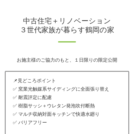
中古住宅＋リノベーション
３世代家族が暮らす鶴岡の家
お施主様のご協力のもと、１日限りの限定公開
📌見どころポイント
✅ 窯業光触媒系サイディングに全面張り替え
✅ 耐震評定に配慮
✅ 樹脂サッシ＋ウレタン発泡吹付断熱
✅ マルチ収納対面キッチンで快適水廻り
✅ バリアフリー