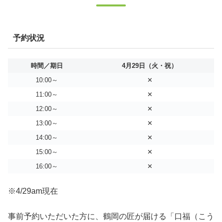
予約状況
時間／期日
4月29日（火・祝）
10:00～
✕
11:00～
✕
12:00～
✕
13:00～
✕
14:00～
✕
15:00～
✕
16:00～
✕
※4/29am現在
事前予約いただいた方に、鶴岡の匠が届ける「口福（こう