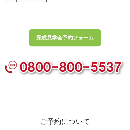
完成見学会予約フォーム
ご予約について