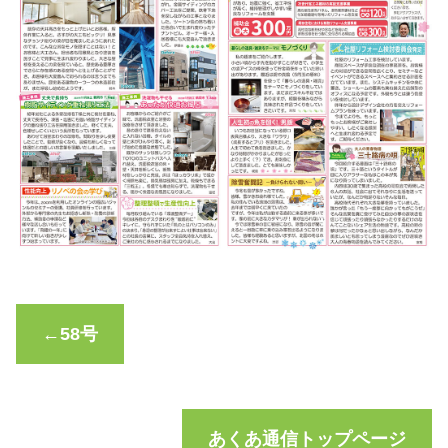
←58号
あくあ通信トップページ