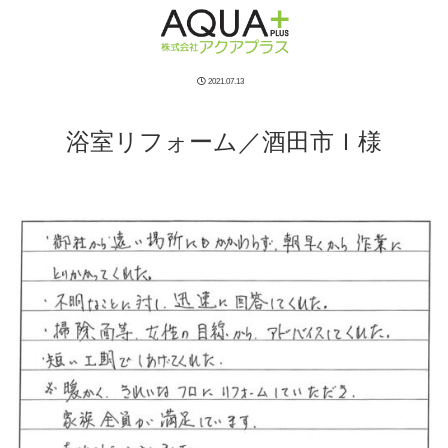
2021.07.13
浴室リフォーム／酒田市Ｉ様