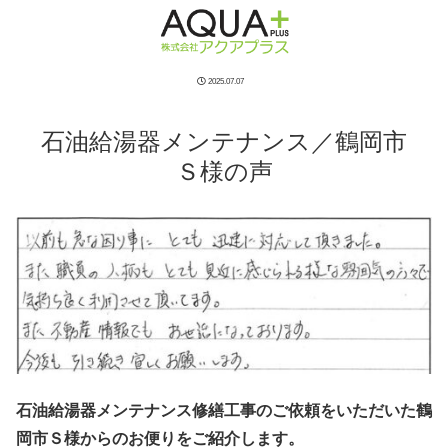
2025.07.07
石油給湯器メンテナンス／鶴岡市
Ｓ様の声
石油給湯器メンテナンス修繕工事のご依頼をいただいた鶴
岡市Ｓ様からのお便りをご紹介します。