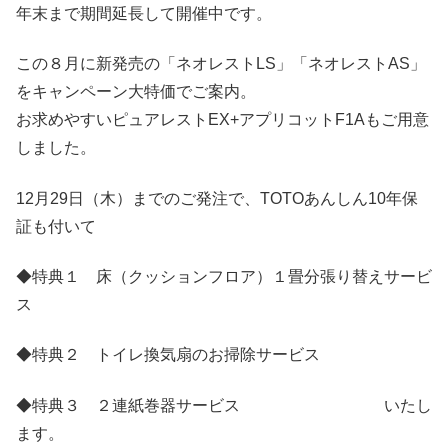
年末まで期間延長して開催中です。
この８月に新発売の「ネオレストLS」「ネオレストAS」
をキャンペーン大特価でご案内。
お求めやすいピュアレストEX+アプリコットF1Aもご用意
しました。
12月29日（木）までのご発注で、TOTOあんしん10年保
証も付いて
◆特典１ 床（クッションフロア）１畳分張り替えサービ
ス
◆特典２ トイレ換気扇のお掃除サービス
◆特典３ ２連紙巻器サービス いたし
ます。