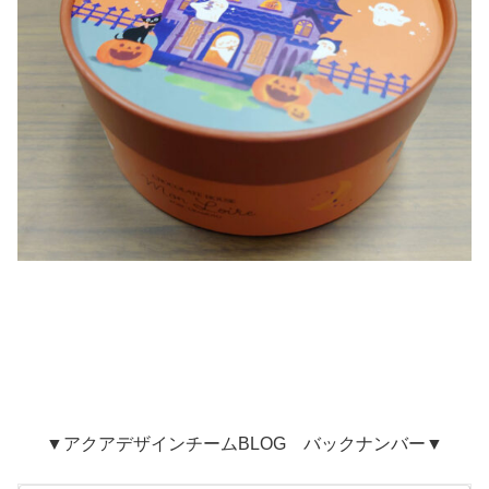
▼アクアデザインチームBLOG バックナンバー▼