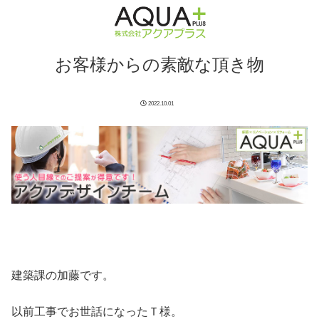
お客様からの素敵な頂き物
2022.10.01
建築課の加藤です。
以前工事でお世話になったＴ様。