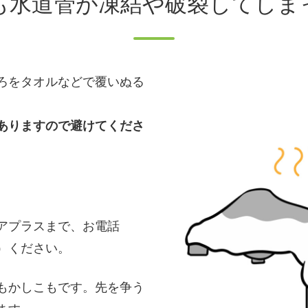
も水道管が凍結や破裂してしま
ろをタオルなどで覆いぬる
ありますので避けてくださ
。
アプラスまで、お電話
845）ください。
もかしこもです。先を争う