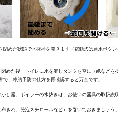
を閉めた状態で水抜栓を開きます（電動式は通水ボタン
を閉めた後、トイレに水を流しタンクを空に（紙などを
書で、凍結予防の仕方を再確認すると万全です。
沸かし器、ボイラーの水抜きは、お使いの器具の取扱説
（布きれ、発泡スチロールなど）を巻いておきましょう