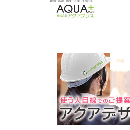
鶴岡市・酒田市・庄内町・三川町・遊佐町対応