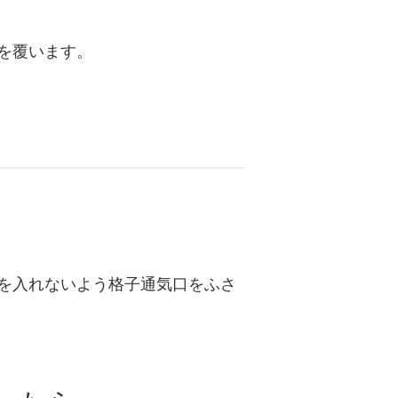
を覆います。
。
を入れないよう格子通気口をふさ