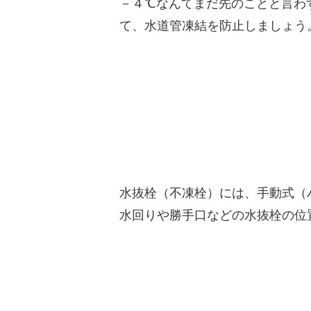
－４℃なんてまだ先のことと言わ
て、水道管凍結を防止しましょう
水抜栓（不凍栓）には、手動式（
水回りや勝手口などの水抜栓の位