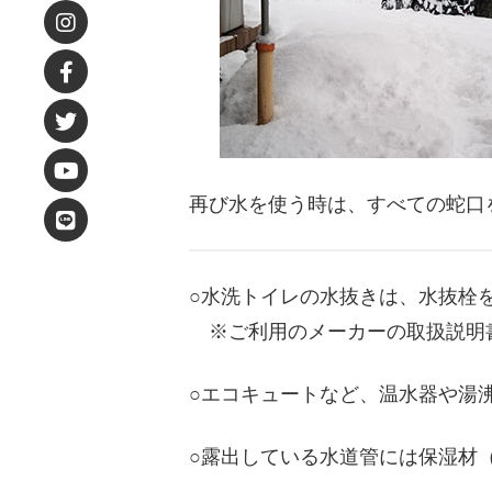
再び水を使う時は、すべての蛇口
○水洗トイレの水抜きは、水抜栓
※ご利用のメーカーの取扱説明
○エコキュートなど、温水器や湯
○露出している水道管には保湿材