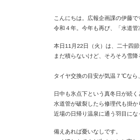
こんにちは。広報企画課の伊藤で
令和４年。今年も再び、「水道管
本日11月22日（火）は、二十四
まだ積らないけど、そろそろ雪降
タイヤ交換の目安が気温７℃なら
日中も氷点下という真冬日が続く
水道管が破裂したら修理代も掛か
近場の日帰り温泉に通う羽目にな
備えあれば憂いなしです。