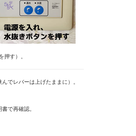
を押す）。
挟んでレバーは上げたままに）。
明書で再確認。
。