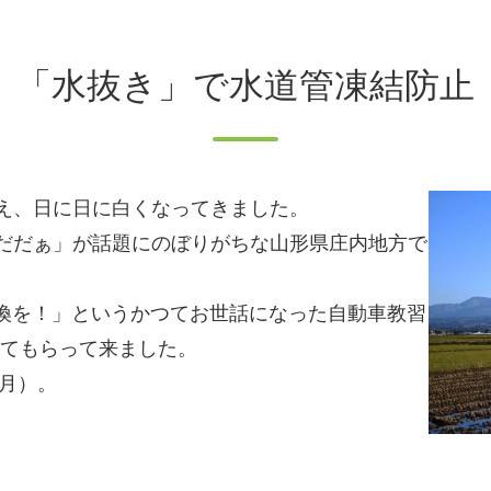
「水抜き」で水道管凍結防止
え、日に日に白くなってきました。
だだぁ」が話題にのぼりがちな山形県庄内地方で
換を！」というかつてお世話になった自動車教習
えてもらって来ました。
（月）。