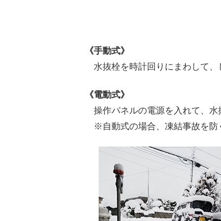
《手動式》
水抜栓を時計回りにまわして、
《電動式》
操作パネルの電源を入れて、水抜
※自動式の場合、凍結事故を防