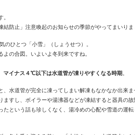
す。
凍結防止」注意喚起のお知らせの季節がやってまいりま
節気のひとつ「小雪」（しょうせつ）。
るよの合図。いよいよ冬到来ですね。
、
マイナス４℃以下は水道管が凍りやすくなる時期
。
と、水道管が完全に凍ってしまい解凍もなかなか出来ま
りますし、ボイラーや湯沸器などが凍結すると器具の故
ったという話も珍しくなく、湯冷めの心配や雪道の運転