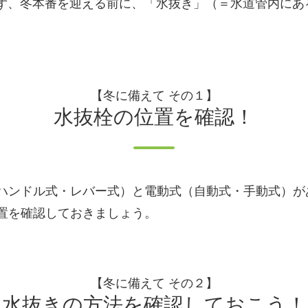
ず、冬本番を迎える前に、「水抜き」（＝水道管内にあ
。
【冬に備えて その１】
水抜栓の位置を確認！
ハンドル式・レバー式）と電動式（自動式・手動式）が
置を確認しておきましょう。
【冬に備えて その２】
水抜きの方法を確認しておこう！