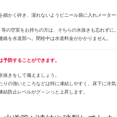
。
細かく砕き、濡れないようビニール袋に入れメーター
ト等の空室をお持ちの方は、そちらの水抜きも忘れずに
連絡を水道部へ。閉栓中は水道料金がかかりません。
は予防することができます。
水抜きをして備えましょう。
たりの強いところなどは特に凍結しやすく、床下に冷気
凍結防止レベルがグ～ンっと上昇します。