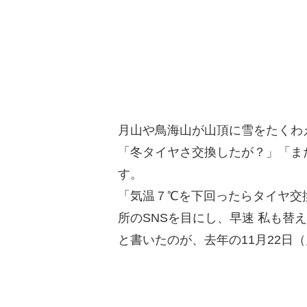
月山や鳥海山が山頂に雪をたくわ
「冬タイヤさ交換したが？」「ま
す。
「気温７℃を下回ったらタイヤ交
所のSNSを目にし、早速 私も替
と書いたのが、去年の11月22日