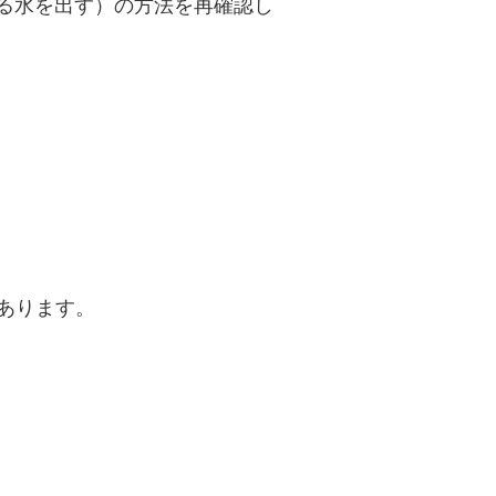
る水を出す）の方法を再確認し
あります。