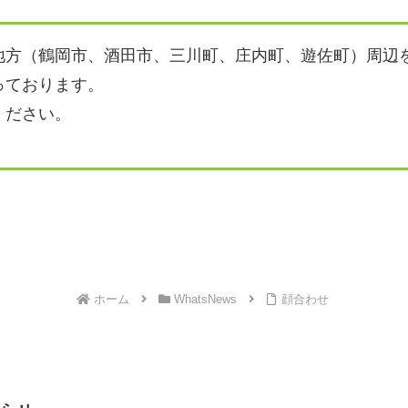
地方（鶴岡市、酒田市、三川町、庄内町、遊佐町）周辺
っております。
ください。
ホーム
WhatsNews
顔合わせ