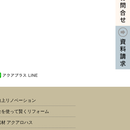
向上リノベーション
金を使って賢くリフォーム
素材 アクアロハス