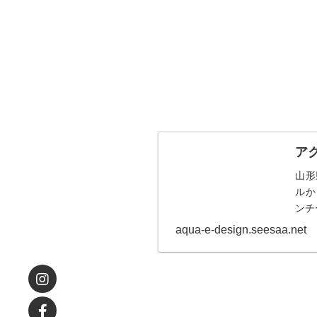
ア
山形
ルか
ンチ
aqua-e-design.seesaa.net