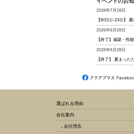
イベントのお知
2026年7月28日
【8/22㊏-23㊐
2026年6月28日
【終了】減築・性能
2026年6月28日
【終了】 夏まった
選ばれる理由
会社案内
会社理念