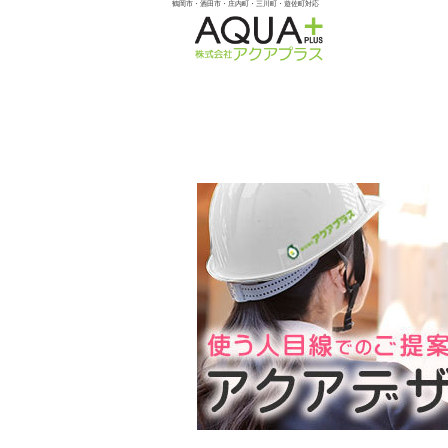
鶴岡市・酒田市・庄内町・三川町・遊佐町対応