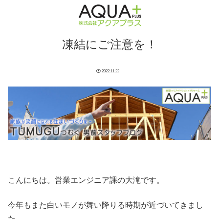
凍結にご注意を！
2022.11.22
こんにちは。営業エンジニア課の大滝です。
今年もまた白いモノが舞い降りる時期が近づいてきまし
た。