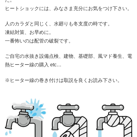
ヒートショックには、みなさま充分にお気をつけ下さい。
人のカラダと同じく、水廻りも冬支度の時です。
凍結対策、お早めに。
一番怖いのは配管の破裂です。
ご自宅の水抜き設備点検、建物、基礎部、風マド養生、電
熱ヒーター線の購入 etc…
※ヒーター線の巻き付けは取説を良くお読み下さい。