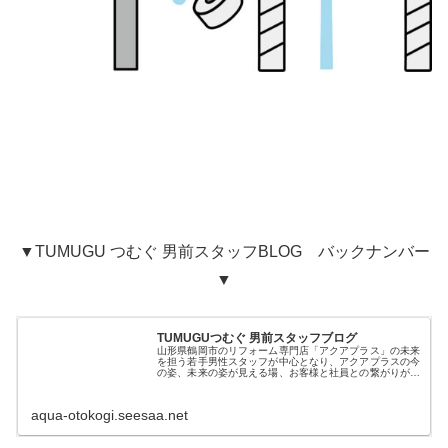
▼TUMUGU つむぐ 男前スタッフBLOG バックナンバー
▼
TUMUGUつむぐ 男前スタッフブログ
山形県鶴岡市のリフォーム専門店「アクアプラス」の未来
を担う若手男性スタッフが中心となり、アクアプラスの今
の姿、未来の姿が見える場、お客様と社員との繋がりが見
える場として発信していきます
aqua-otokogi.seesaa.net