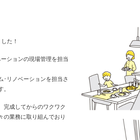
ました！
ベーションの現場管理を担当
ム･リノベーションを担当さ
す。
、完成してからのワクワク
々の業務に取り組んでおり