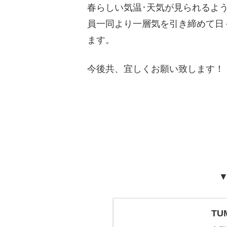
春らしい気温･天気が見られるよ
員一同より一層気を引き締めて日
ます。
今後共、宜しくお願い致します！
▼
T