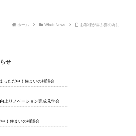
ホーム
WhatsNews
お客様が喜ぶ姿の為に…
らせ
】 夏まっただ中！住まいの相談会
向上リノベーション完成見学会
だ中！住まいの相談会