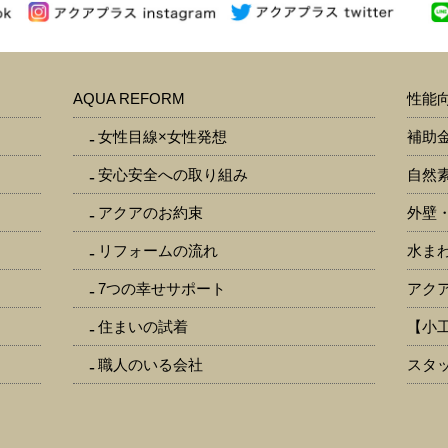
AQUA REFORM
性能
女性目線×女性発想
補助
安心安全への取り組み
自然
アクアのお約束
外壁
リフォームの流れ
水ま
7つの幸せサポート
アク
住まいの試着
【小
職人のいる会社
スタッ