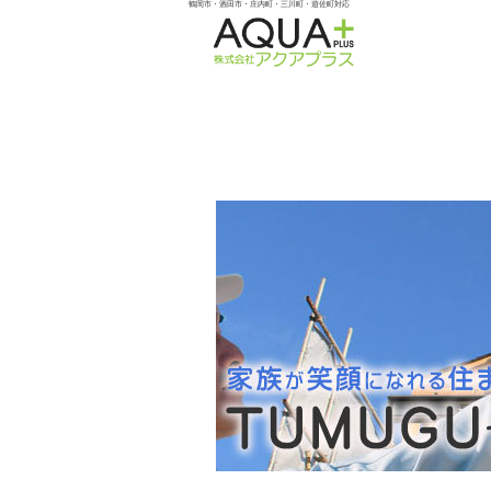
鶴岡市・酒田市・庄内町・三川町・遊佐町対応