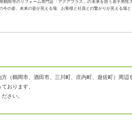
県鶴岡市のリフォーム専門店「アクアプラス」の未来を担う若手男性
の今の姿、未来の姿が見える場、お客様と社員との繋がりが見える場と
地方（鶴岡市、酒田市、三川町、庄内町、遊佐町）周辺
っております。
ください。