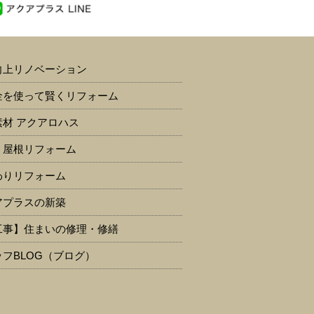
向上リノベーション
金を使って賢くリフォーム
素材 アクアロハス
・屋根リフォーム
わりリフォーム
アプラスの新築
工事】住まいの修理・修繕
フBLOG（ブログ）