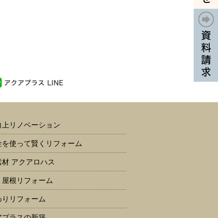
向上リノベーション
金を使って賢くリフォーム
素材 アクアロハス
・屋根リフォーム
わりリフォーム
アプラスの新築