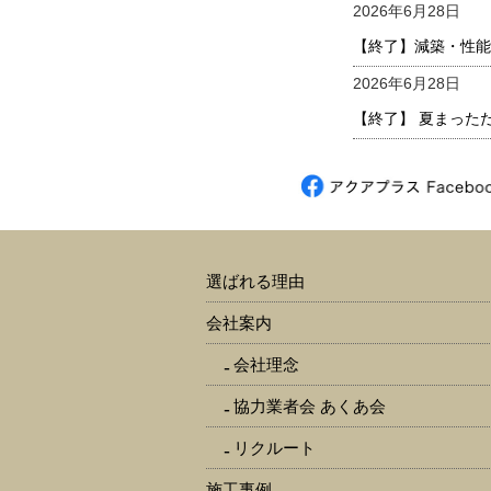
2026年6月28日
【終了】減築・性能
2026年6月28日
【終了】 夏まった
選ばれる理由
会社案内
会社理念
協力業者会 あくあ会
リクルート
施工事例