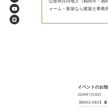
山形県庄内地方（鶴岡市・酒
ォーム・新築なら建築士事務
イベントのお知
2026年7月28日
【8/22㊏-23㊐