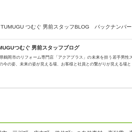
TUMUGU つむぐ 男前スタッフBLOG バックナンバ
UMUGUつむぐ 男前スタッフブログ
県鶴岡市のリフォーム専門店「アクアプラス」の未来を担う若手男性
の今の姿、未来の姿が見える場、お客様と社員との繋がりが見える場と