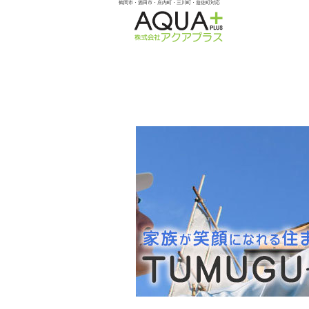
鶴岡市・酒田市・庄内町・三川町・遊佐町対応