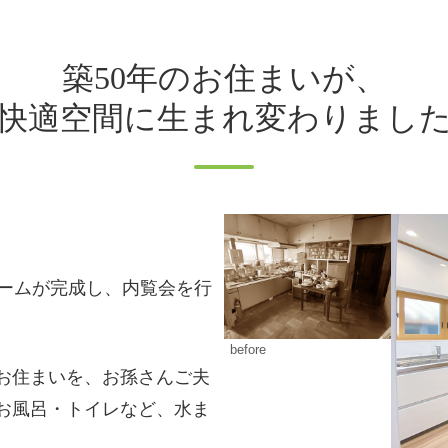
築50年のお住まいが、
快適空間に生まれ変わりまし
ォームが完成し、内覧会を行
before
お住まいを、お孫さんご夫
お風呂・トイレなど、水ま