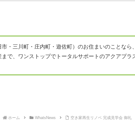
田市・三川町・庄内町・遊佐町）のお住まいのことなら
産まで、ワンストップでトータルサポートのアクアプラ
ホーム
WhatsNews
空き家再生リノベ 完成見学会 御礼