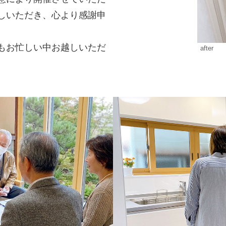
しいただき、心より感謝申
もお忙しい中お越しいただ
after
。