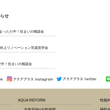
らせ
】 夏まっただ中！住まいの相談会
向上リノベーション完成見学会
だ中！住まいの相談会
AQUA REFORM
性能
女性目線×女性発想
補助