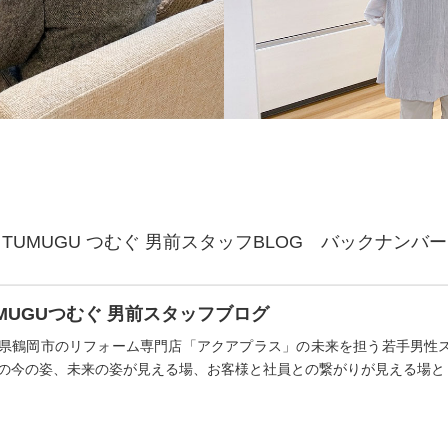
TUMUGU つむぐ 男前スタッフBLOG バックナンバ
UMUGUつむぐ 男前スタッフブログ
県鶴岡市のリフォーム専門店「アクアプラス」の未来を担う若手男性
の今の姿、未来の姿が見える場、お客様と社員との繋がりが見える場と