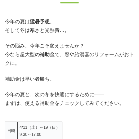
今年の夏は
猛暑予想
。
そして冬は寒さと光熱費…。
その悩み、今年こそ変えませんか？
今なら超大型
の補助金
で、窓や給湯器のリフォームがおト
クに。
補助金は早い者勝ち。
今年の夏と、次の冬を快適にするために——
まずは、使える補助金をチェックしてみてください。
4/11（土）～19（日）
日時
9:30～17:00