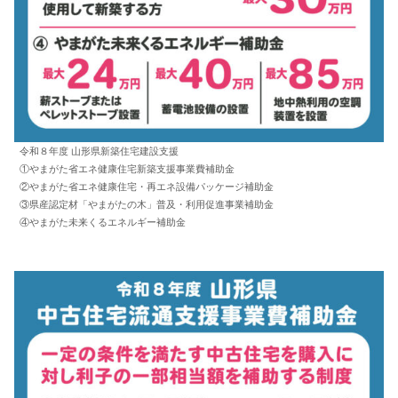
令和８年度 山形県新築住宅建設支援
①やまがた省エネ健康住宅新築支援事業費補助金
②やまがた省エネ健康住宅・再エネ設備パッケージ補助金
③県産認定材「やまがたの木」普及・利用促進事業補助金
④やまがた未来くるエネルギー補助金