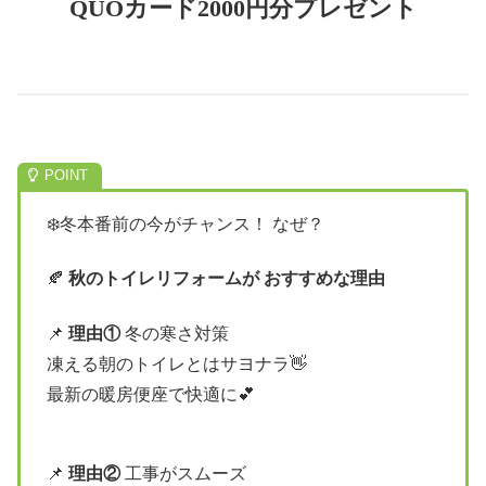
QUOカード2000円分プレゼント
❄️冬本番前の今がチャンス！ なぜ？
🍂
秋のトイレリフォームが おすすめな理由
📌
理由①
冬の寒さ対策
凍える朝のトイレとはサヨナラ👋
最新の暖房便座で快適に💕
📌
理由②
工事がスムーズ