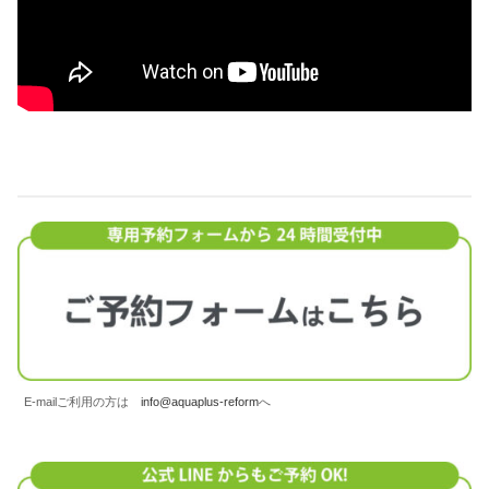
E-mailご利用の方は
info@aquaplus-reform
へ