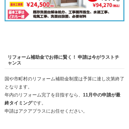
リフォーム補助金でお得に賢く！ 申請は今がラストチ
ャンス
国や市町村のリフォーム補助金制度は予算に達し次第終了
となります。
年内のリフォーム完了を目指すなら、
11月中の申請が最
終タイミング
です。
申請はアクアプラスにお任せください。