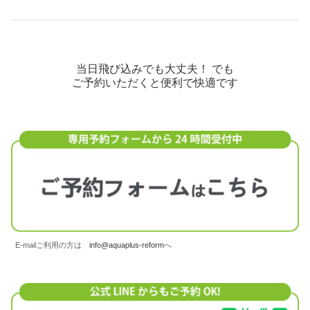
当日飛び込みでも大丈夫！ でも
ご予約いただくと便利で快適です
E-mailご利用の方は
info@aquaplus-reform
へ