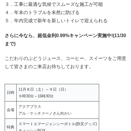
３．工事に最適な気候でスムーズな施工が可能
４．年末のトラブルを未然に防げる
５．年内完成で新年を新しいトイレで迎えられる
さらに今なら、超低金利0.99%キャンペーン実施中!(11/30
まで)
こだわりのぶどうジュース、コーヒー、スイーツをご用意
して皆さまのご来店お待ちしております。
11月８日（土）～９日（日）
日時
９時30分～16時30分
アクアプラス
会場
アル・ケッチァーノさん向かい
スマートエマージェンシーボトル(防災グッズ)
特典
ティッシュBOX