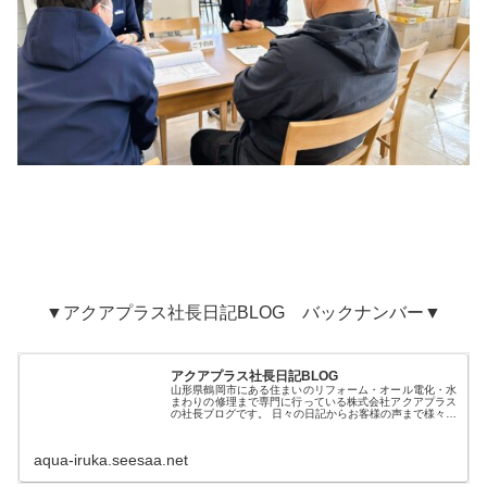
▼アクアプラス社長日記BLOG バックナンバー▼
アクアプラス社長日記BLOG
山形県鶴岡市にある住まいのリフォーム・オール電化・水
まわりの修理まで専門に行っている株式会社アクアプラス
の社長ブログです。 日々の日記からお客様の声まで様々な
内容を日々綴っています。
aqua-iruka.seesaa.net