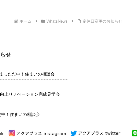
ホーム
WhatsNews
定休日変更のお知らせ
らせ
】 夏まっただ中！住まいの相談会
向上リノベーション完成見学会
だ中！住まいの相談会