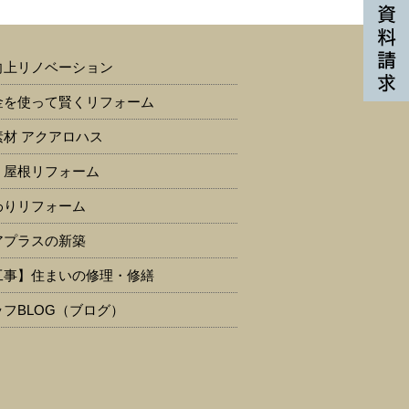
向上リノベーション
金を使って賢くリフォーム
素材 アクアロハス
・屋根リフォーム
わりリフォーム
アプラスの新築
工事】住まいの修理・修繕
フBLOG（ブログ）