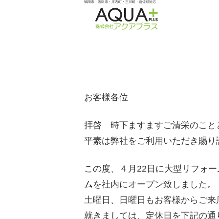
鶴岡市・酒田市・庄内町・三川町・遊佐町対応
お客様各位
拝啓 時下ますますご清栄のこと
平素は弊社をご利用いただき賜り
この度、４月22日に大型リフォーム・
ム
を社内にオープン致しました。
土曜日、日曜日もお客様からご来
就きましては、定休日を下記の通