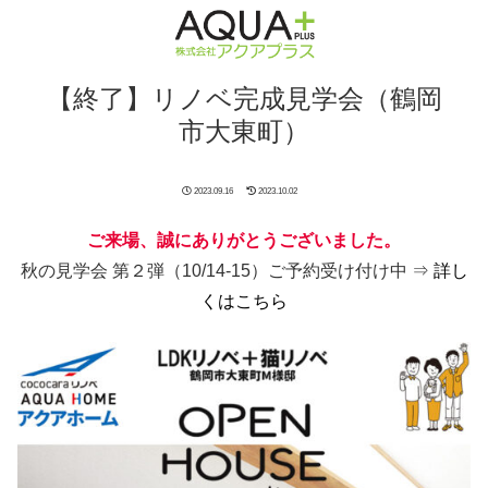
【終了】リノベ完成見学会（鶴岡
市大東町）
2023.09.16
2023.10.02
ご来場、誠にありがとうございました。
秋の見学会 第２弾（10/14-15）ご予約受け付け中 ⇒
詳し
くはこちら