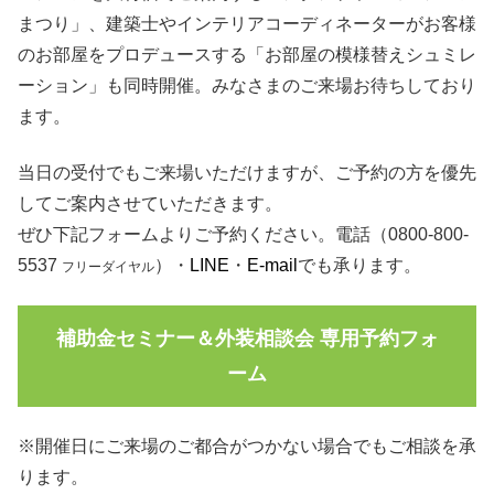
まつり」、建築士やインテリアコーディネーターがお客様
のお部屋をプロデュースする「お部屋の模様替えシュミレ
ーション」も同時開催。みなさまのご来場お待ちしており
ます。
当日の受付でもご来場いただけますが、ご予約の方を優先
してご案内させていただきます。
ぜひ下記フォームよりご予約ください。電話（0800-800-
5537
）・
LINE
・
E-mail
でも承ります。
フリーダイヤル
補助金セミナー＆外装相談会 専用予約フォ
ーム
※開催日にご来場のご都合がつかない場合でもご相談を承
ります。