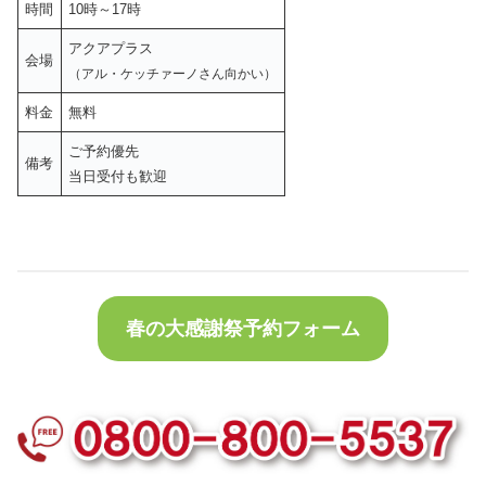
時間
10時～17時
アクアプラス
会場
（アル・ケッチァーノさん向かい）
料金
無料
ご予約優先
備考
当日受付も歓迎
春の大感謝祭予約フォーム