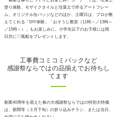
塗り体験、モザイクタイルと珪藻土で作るアートフレー
ム、オリジナル缶バッジなどのほか、土曜日は、プロが教
えてくれる「DIY体験」「おそうじ教室（11時～／13時～
／15時～）」もお楽しみに。小学生以下のお子様には両
日共に♡風船をプレゼントします。
工事費コミコミパックなど
感謝祭ならではの品揃えでお待ちし
てます
創業40周年を迎えた春の大感謝祭ならではの特別大特価
は、新聞等（３月下旬）の折り込みチラシ、または当日、
会場にてお確かめください。