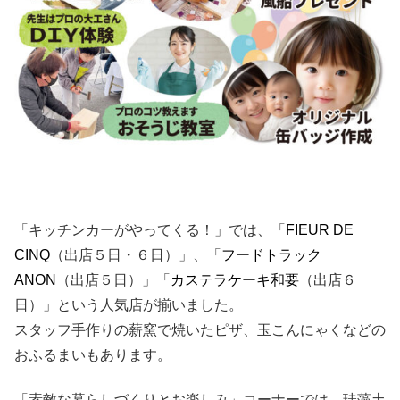
「キッチンカーがやってくる！」では、「
FIEUR DE
CINQ
（出店５日・６日）」、「
フードトラック
ANON
（出店５日）」「
カステラケーキ和要
（出店６
日）」という人気店が揃いました。
スタッフ手作りの薪窯で焼いたピザ、玉こんにゃくなどの
おふるまいもあります。
「素敵な暮らしづくりとお楽しみ」コーナーでは、珪藻土