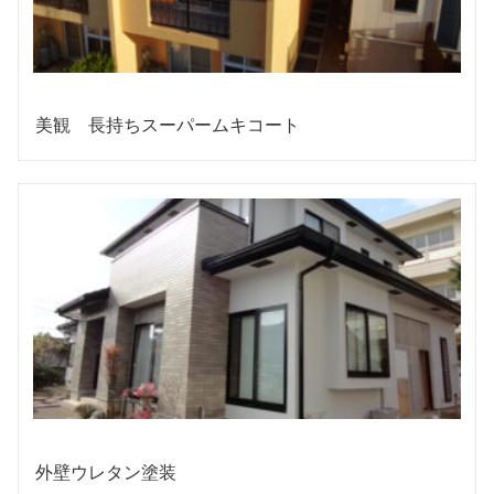
美観 長持ちスーパームキコート
外壁ウレタン塗装