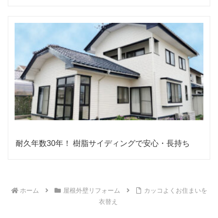
耐久年数30年！ 樹脂サイディングで安心・長持ち
ホーム
屋根外壁リフォーム
カッコよくお住まいを
衣替え