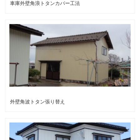
車庫外壁角浪トタンカバー工法
外壁角波トタン張り替え