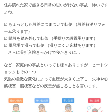
住み慣れた家で起きる日常の思いがけない事故、怖いです
よね。
☑ ちょっとした段差につまづいて転倒 （段差解消リフォ
ーム承ります）
☑ 階段を踏み外して転落 （手摺りの設置承ります）
☑ 風呂場で滑って転倒 （滑りにくい床材あります）
さらに骨折入院きっかけで寝たきりに…
など、家庭内の事故といっても様々ありますが、ヒートシ
ョックもその１つ
気温の急激な変化によって血圧が大きく上下し、失神や心
筋梗塞、脳梗塞などの疾患が起こることを言います。