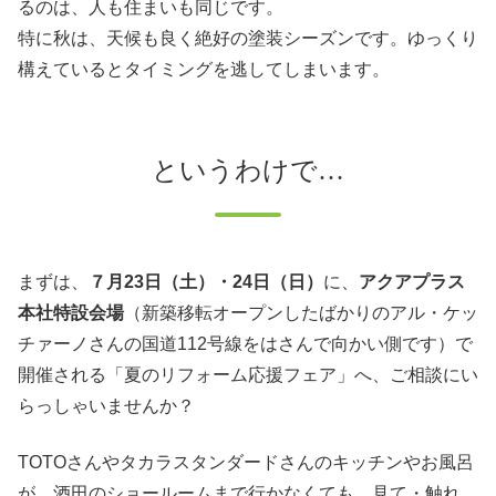
るのは、人も住まいも同じです。
特に秋は、天候も良く絶好の塗装シーズンです。ゆっくり
構えているとタイミングを逃してしまいます。
というわけで…
まずは、
７月23日（土）・24日（日）
に、
アクアプラス
本社特設会場
（新築移転オープンしたばかりのアル・ケッ
チァーノさんの国道112号線をはさんで向かい側です）
で
開催される「夏のリフォーム応援フェア」へ、ご相談にい
らっしゃいませんか？
TOTOさんやタカラスタンダードさんのキッチンやお風呂
が、酒田のショールームまで行かなくても、見て・触れ