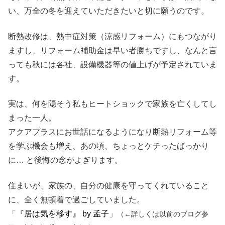
い、万全の冬を迎えていただきたいと切に願うのです。
断熱改修は、熱中症対策（涼感リフォーム）にもつながり
ますし、リフォーム補助金は早い者勝ちですし、なんと言
っても秋には各社、設備機器等の値上げが予定されていま
す。
実は、何を隠そう私もヒートショックで家族を亡くしてし
まった一人。
アクアプラスにお世話になるようになり断熱リフォーム等
を学ぶ機会も増え、あの頃、ちょっとケチったばっかり
に… と後悔の念がよぎります。
住まいが、家族の、自分の健康を守ってくれていること
に、全く無頓着で過ごしていました。
「
『居は気を移す』 by 孟子
」
（←詳しくは以前のブログ参