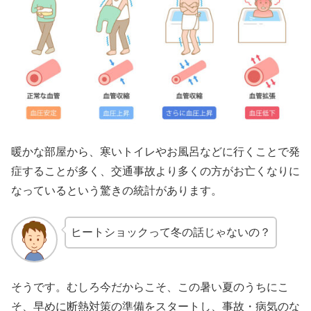
暖かな部屋から、寒いトイレやお風呂などに行くことで発
症することが多く、交通事故より多くの方がお亡くなりに
なっているという驚きの統計があります。
ヒートショックって冬の話じゃないの？
そうです。むしろ今だからこそ、この暑い夏のうちにこ
そ、早めに断熱対策の準備をスタートし、事故・病気のな