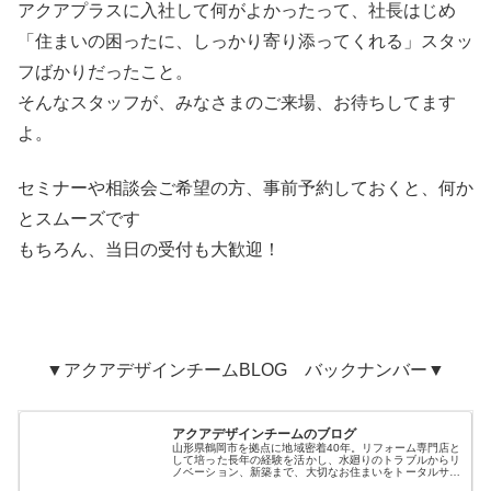
アクアプラスに入社して何がよかったって、社長はじめ
「住まいの困ったに、しっかり寄り添ってくれる」スタッ
フばかりだったこと。
そんなスタッフが、みなさまのご来場、お待ちしてます
よ。
セミナーや相談会ご希望の方、事前予約しておくと、何か
とスムーズです
もちろん、当日の受付も大歓迎！
▼アクアデザインチームBLOG バックナンバー▼
アクアデザインチームのブログ
山形県鶴岡市を拠点に地域密着40年。リフォーム専門店と
して培った長年の経験を活かし、水廻りのトラブルからリ
ノベーション、新築まで、大切なお住まいをトータルサポ
ート「株式会社アクアプラス」のデザインチームが、リフ