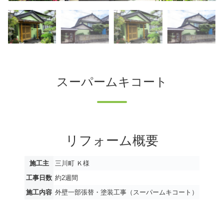
スーパームキコート
リフォーム概要
施工主
三川町 Ｋ様
工事日数
約2週間
施工内容
外壁一部張替・塗装工事（スーパームキコート）