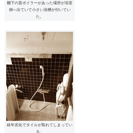
棚下の昔ボイラーがあった場所が浴室
側へ出ていて小さい浴槽が付いてい
た。
経年劣化でタイルが取れてしまってい
る。