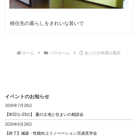
移住先の暮らしをきれいな装いで
ホーム
バスルーム
あったか快適お風呂
イベントのお知らせ
2026年7月28日
【8/22㊏-23㊐】 夏の土地と住まいの相談会
2026年6月28日
【終了】減築・性能向上リノベーション完成見学会