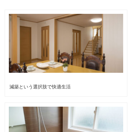
減築という選択肢で快適生活