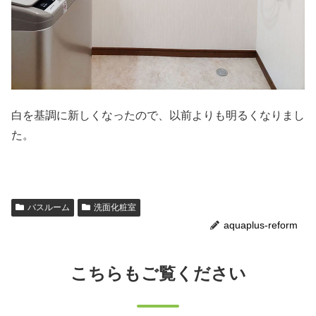
白を基調に新しくなったので、以前よりも明るくなりまし
た。
バスルーム
洗面化粧室
aquaplus-reform
こちらもご覧ください